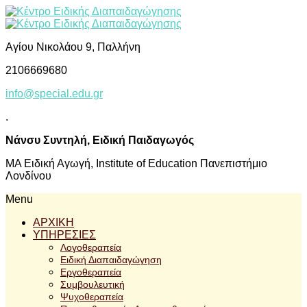
Αγίου Νικολάου 9, Παλλήνη
2106669680
info@special.edu.gr
.
Νάνσυ Συντηλή, Ειδική Παιδαγωγός
ΜΑ Ειδική Αγωγή, Institute of Education Πανεπιστήμιο
Λονδίνου
Menu
ΑΡΧΙΚΗ
ΥΠΗΡΕΣΙΕΣ
Λογοθεραπεία
Ειδική Διαπαιδαγώγηση
Εργοθεραπεία
Συμβουλευτική
Ψυχοθεραπεία