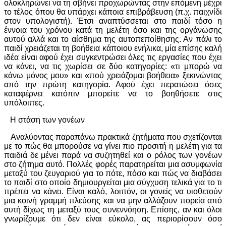
ολοκληρώνει να τη σβήνει προχωρώντας στην επόμενη μέχρι
το τέλος όπου θα υπάρχει κάποια επιβράβευση (π.χ. παιχνίδι
στον υπολογιστή). Έτσι αναπτύσσεται στο παιδί τόσο η
έννοια του χρόνου κατά τη μελέτη όσο και της οργάνωσης
αυτού αλλά και το αίσθημα της αυτοπεποίθησης. Αν πάλι το
παιδί χρειάζεται τη βοήθεια κάποιου ενήλικα, μία επίσης καλή
ιδέα είναι αφού έχει συγκεντρώσει όλες τις εργασίες που έχει
να κάνει, να τις χωρίσει σε δύο κατηγορίες: «τι μπορώ να
κάνω μόνος μου» και «πού χρειάζομαι βοήθεια» ξεκινώντας
από την πρώτη κατηγορία. Αφού έχει περατώσει όσες
καταφέρνει κατόπιν μπορείτε να το βοηθήσετε στις
υπόλοιπες.
Η στάση των γονέων
Αναλύοντας παραπάνω πρακτικά ζητήματα που σχετίζονται
με το πώς θα μπορούσε να γίνει πιο προσιτή η μελέτη για τα
παιδιά δε μένει παρά να συζητηθεί και ο ρόλος των γονέων
στο ζήτημα αυτό. Πολλές φορές παρατηρείται μια ασυμφωνία
μεταξύ του ζευγαριού για το πότε, πόσο και πώς να διαβάσει
το παιδί στο οποίο δημιουργείται μια σύγχυση τελικά για το τι
πρέπει να κάνει. Είναι καλό, λοιπόν, οι γονείς να υιοθετούν
μια κοινή γραμμή πλεύσης και να μην αλλάζουν πορεία από
αυτή δίχως τη μεταξύ τους συνεννόηση. Επίσης, αν και όλοι
γνωρίζουμε ότι δεν είναι εύκολο, ας περιορίσουν όσο