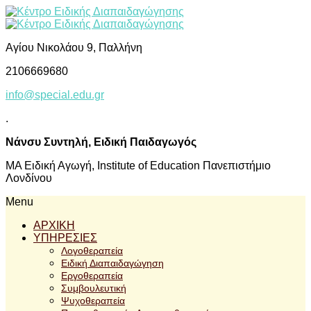
Αγίου Νικολάου 9, Παλλήνη
2106669680
info@special.edu.gr
.
Νάνσυ Συντηλή, Ειδική Παιδαγωγός
ΜΑ Ειδική Αγωγή, Institute of Education Πανεπιστήμιο
Λονδίνου
Menu
ΑΡΧΙΚΗ
ΥΠΗΡΕΣΙΕΣ
Λογοθεραπεία
Ειδική Διαπαιδαγώγηση
Εργοθεραπεία
Συμβουλευτική
Ψυχοθεραπεία