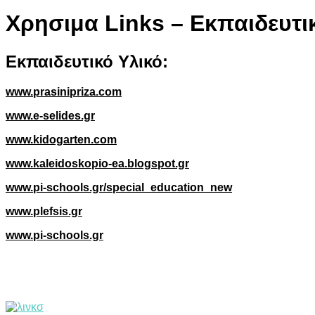
Xρησιμα Links – Εκπαιδευτι
Εκπαιδευτικό Υλικό:
www.prasinipriza.com
www.e-selides.gr
www.kidogarten.com
www.kaleidoskopio-ea.blogspot.gr
www.pi-schools.gr/special_education_new
www.plefsis.gr
www.pi-schools.gr